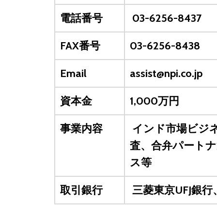
電話番号
03-6256-8437
FAX番号
03-6256-8438
Email
assist@npi.co.jp
資本金
1,000万円
事業内容
インド市場ビジ
査、合弁パートナ
ス等
取引銀行
三菱東京UFJ銀