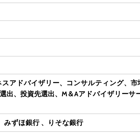
ネスアドバイザリー、コンサルティング、市
選出、投資先選出、M＆Aアドバイザリーサ
行、みずほ銀行 、りそな銀行