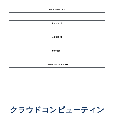
組み込み系システム
ネットワーク
人工知能 (AI)
機械学習 (ML)
バーチャルリアリティ (VR)
クラウドコンピューティン