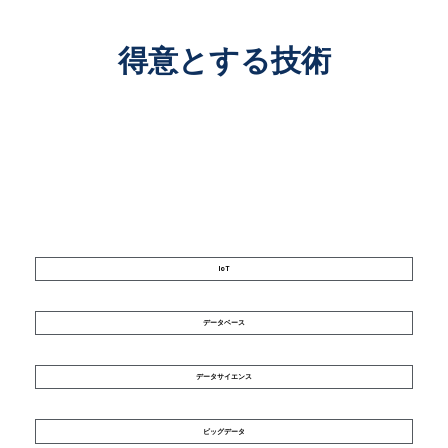
得意とする技術
IoT
データベース
データサイエンス
ビッグデータ