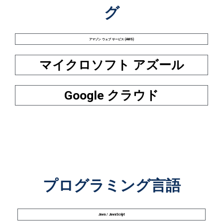
グ
アマゾン ウェブ サービス (AWS)
マイクロソフト アズール
Google クラウド
プログラミング言語
Java / JavaScript